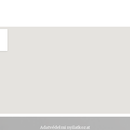
Adatvédelmi nyilatkozat