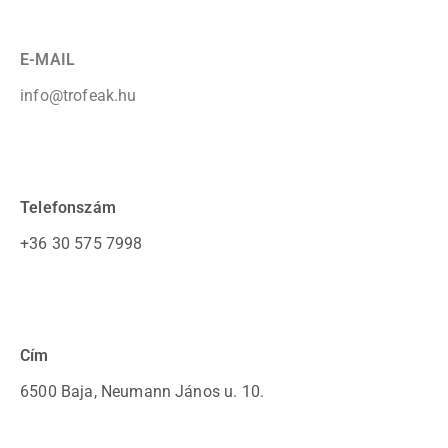
E-MAIL
info@trofeak.hu
Telefonszám
+36 30 575 7998
Cím
6500 Baja, Neumann János u. 10.