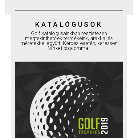
KATALÓGUSOK
Golf katalógusainkban részletesen
megtekinthetőek termékeink, árakkal és
méretekkel együtt. Kérdés esetén, keressen
Minket bizalommal!