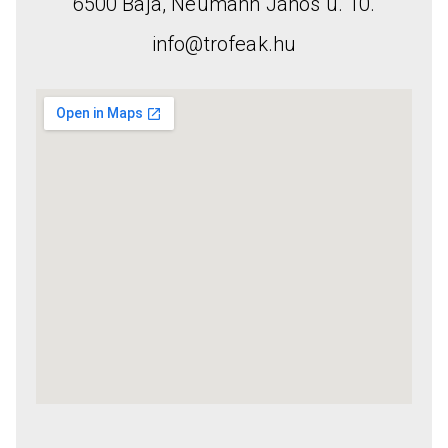
6500 Baja, Neumann János u. 10.
info@trofeak.hu