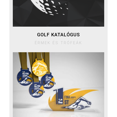
GOLF KATALÓGUS
ÉRMEK ÉS TRÓFEÁK