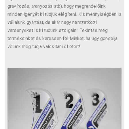
gravírozás, aranyozás stb)
, hogy megrendelőink
minden igényét ki tudjuk elégíteni. Kis mennyiségben is
vállalunk gyártást, de akár nagy nemzetközi
versenyeket is ki tudunk szolgálni. Tekintse meg
termékeinket és keressen fel Minket, ha úgy gondolja
velünk meg tudja valósítani ötleteit!