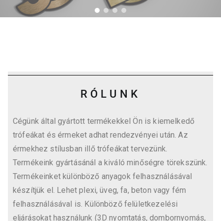
RÓLUNK
Cégünk által gyártott termékekkel Ön is kiemelkedő
trófeákat és érmeket adhat rendezvényei után. Az
érmekhez stílusban illő trófeákat tervezünk.
Termékeink gyártásánál a kiváló minőségre törekszünk.
Termékeinket különböző anyagok felhasználásával
készítjük el. Lehet plexi, üveg, fa, beton vagy fém
felhasználásával is. Különböző felületkezelési
eljárásokat használunk (3D nyomtatás, dombornyomás,