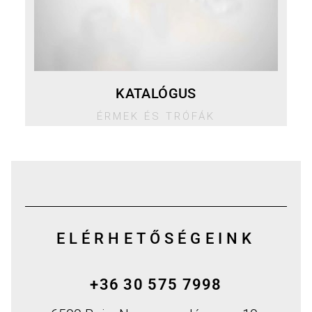
KATALÓGUS
ÉRMEK ÉS TRÓFÁK
ELÉRHETŐSÉGEINK
+36 30 575 7998