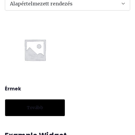
Érmek
Tovább